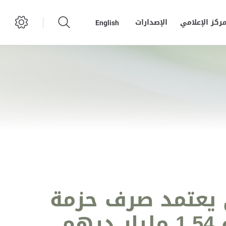
مركز الإعلامي
الإصدارات
English
 يعتمد صرف حزمة
منافع سكنية للمواطنين في أبوظبي بقيمة 1.54 مليار درهم