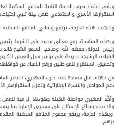
استقرارها الأسري والاجتماعي ضمن بيئة تلبي احتياجات
وباعتماد هذه الحزمة، يرتفع إجمالي المنافع السكنية المقدمة للموا
وبهذه المناسبة، رفع معالي محمد علي الشرفا، رئيس 
رئيس الدولة، حفظه الله، وصاحب السمو الشيخ خالد بن
القيادة الرشيدة حريصة على توفير سبل العيش الكريم
وتحقيق الاستقرار للمواطنين ورفع الأعباء عن كواهله
من جهته، قال سعادة حمد حارب المهيري، المدير العام ل
دعم المواطن والأسرة الإماراتية وتعزيز استقرارهم ال
وأكَّد المهيري مواصلة الهيئة جهودها الرامية للعمل
والارتقاء بقطاع الإسكان على مستوى الإمارة بما ينسج
درهم.