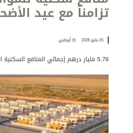
تزامناً مع عيد الأضح
25 مايو 2026
أبوظبي
5.76 مليار درهم إجمالي المنافع السكنية المقدمة للمواطنين في إمارة أبوظبي منذ بداية عام 2026