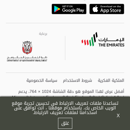
Playstore
Appstore
برعاية
برعاية
برعاية
الملكية الفكرية
شروط الاستخدام
سياسة الخصوصية
أفضل عرض لهذا الموقع هو دقة الشاشة 1024 × 764، يدعم
Microsoft Internet Explorer 9.0+ | Firefox 2.0+ | Safari 4.0+ |
تساعدنا ملفات تعريف الارتباط في تحسين تجربة موقع
Opera 6.0+ | Chrome
الويب الخاص بك. باستخدام موقعنا ، أنت توافق على
اسخدامنا لملفات تعريف الارتباط.
X
© 2026 حكومة أبوظبي جميع الحقوق محفوظة.
غلق