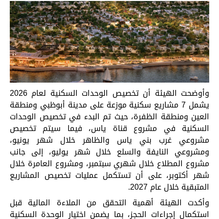
وأوضحت الهيئة أن تخصيص الوحدات السكنية لعام 2026
يشمل 7 مشاريع سكنية موزعة على مدينة أبوظبي ومنطقة
العين ومنطقة الظفرة، حيث تم البدء في تخصيص الوحدات
السكنية في مشروع قناة ياس، فيما سيتم تخصيص
مشروعي غرب بني ياس والظاهر خلال شهر يونيو،
ومشروعي النايفة والسلع خلال شهر يوليو، إلى جانب
مشروع المطلاع خلال شهري سبتمبر، ومشروع العامرة خلال
شهر أكتوبر، على أن تستكمل عمليات تخصيص المشاريع
المتبقية خلال عام 2027.
وأكدت الهيئة أهمية التحقق من الملاءة المالية قبل
استكمال إجراءات الحجز، بما يضمن اختيار الوحدة السكنية